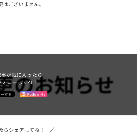
更はございません。
記事が気に入ったら
フォローしてね！
Follow Me
たらシェアしてね！