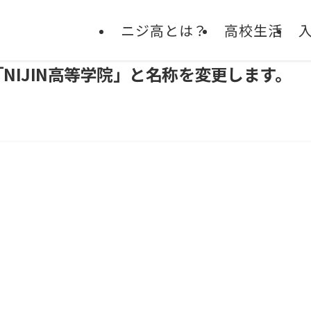
ニジ高とは？
高校生活
L」は「NIJIN高等学院」と名称を変更します。