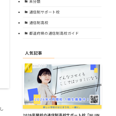
未分類
通信制サポート校
通信制高校
都道府県の通信制高校ガイド
人気記事
し
2026年開校の通信制高校サポート校「NIJIN