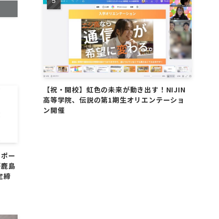
【祝・開校】虹色の未来が動き出す！NIJIN
高等学院、伝説の第1期生オリエンテーショ
ン開催
サポー
が鹿島
定締