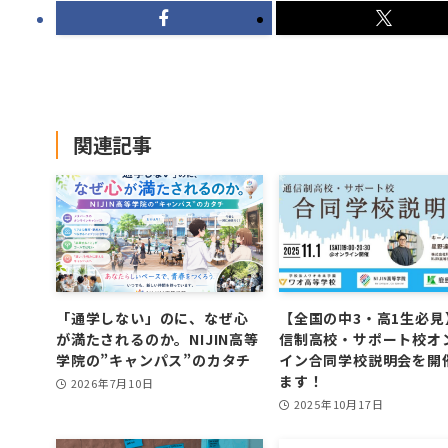
関連記事
「通学しない」のに、なぜ心
【全国の中3・高1生必見
が満たされるのか。NIJIN高等
信制高校・サポート校オ
学院の”キャンパス”のカタチ
イン合同学校説明会を開
ます！
2026年7月10日
2025年10月17日