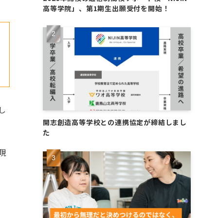
高等学院」、第1期生出願受付を開始！
し
開志創造高等学校との連携協定が締結しまし
た
現