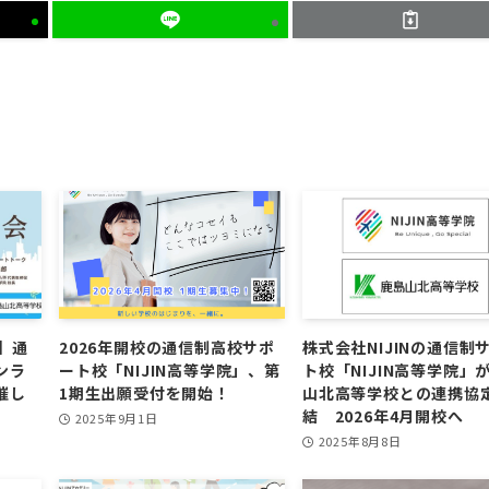
】通
2026年開校の通信制高校サポ
株式会社NIJINの通信制
ンラ
ート校「NIJIN高等学院」、第
ト校「NIJIN高等学院」
催し
1期生出願受付を開始！
山北高等学校との連携協
結 2026年4月開校へ
2025年9月1日
2025年8月8日