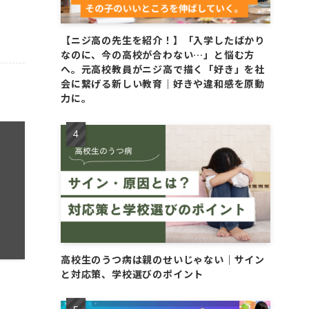
【ニジ高の先生を紹介！】「入学したばかり
なのに、今の高校が合わない…」と悩む方
へ。元高校教員がニジ高で描く「好き」を社
会に繋げる新しい教育｜好きや違和感を原動
力に。
高校生のうつ病は親のせいじゃない｜サイン
と対応策、学校選びのポイント