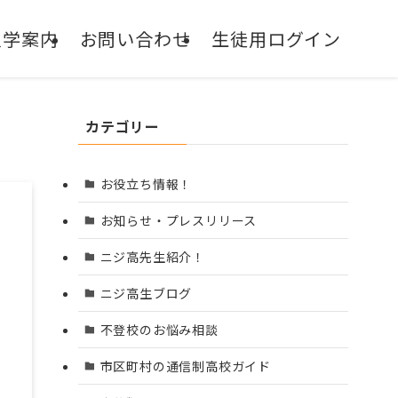
入学案内
お問い合わせ
生徒用ログイン
通信制サポート校
NIJIN高等学院
カテゴリー
お役立ち情報！
お知らせ・プレスリリース
ニジ高先生紹介！
ニジ高生ブログ
不登校のお悩み相談
市区町村の通信制高校ガイド