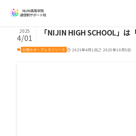
「NIJIN HIGH SCHOO
2025
4/01
お知らせ・プレスリリース
2025年4月1日
2025年10月5日