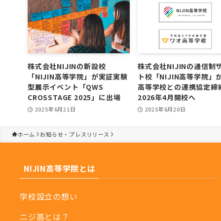
株式会社NIJINの新設校
株式会社NIJINの通信制
「NIJIN高等学院」が実証実験
ト校「NIJIN高等学院」
型展示イベント「QWS
高等学校との連携協定
CROSSTAGE 2025」に出場
2026年4月開校へ
2025年6月21日
2025年6月20日
ホーム
お知らせ・プレスリリース
NIJIN高等学院とは
学校設立の想い
ニジ高とは？