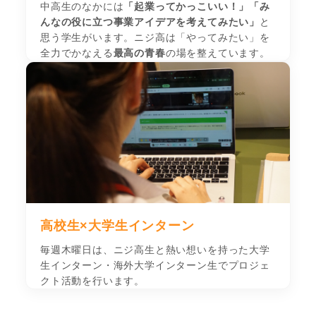
中高生のなかには
「起業ってかっこいい！」「み
んなの役に立つ事業アイデアを考えてみたい」
と
思う学生がいます。ニジ高は「やってみたい」を
全力でかなえる
最高の青春
の場を整えています。
高校生×大学生インターン
毎週木曜日は、ニジ高生と熱い想いを持った大学
生インターン・海外大学インターン生でプロジェ
クト活動を行います。