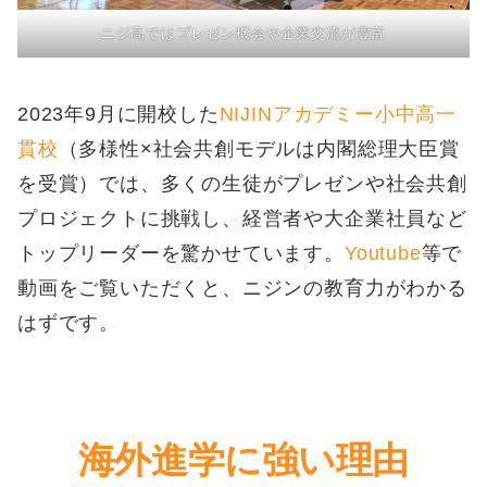
ニジ高ではプレゼン機会や企業交流が豊富
2023年9月に開校した
NIJINアカデミー小中高一
貫校
（多様性×社会共創モデルは内閣総理大臣賞
を受賞）では、多くの生徒がプレゼンや社会共創
プロジェクトに挑戦し、経営者や大企業社員など
トップリーダーを驚かせています。
Youtube
等で
動画をご覧いただくと、ニジンの教育力がわかる
はずです。
海外進学に強い理由