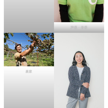
声優・俳優
農家