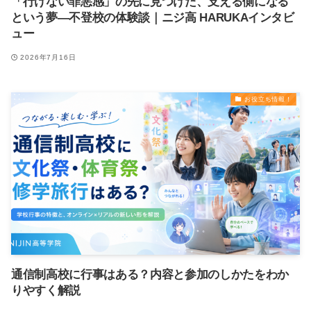
「行けない罪悪感」の先に見つけた、支える側になる
という夢―不登校の体験談｜ニジ高 HARUKAインタビ
ュー
2026年7月16日
お役立ち情報！
通信制高校に行事はある？内容と参加のしかたをわか
りやすく解説