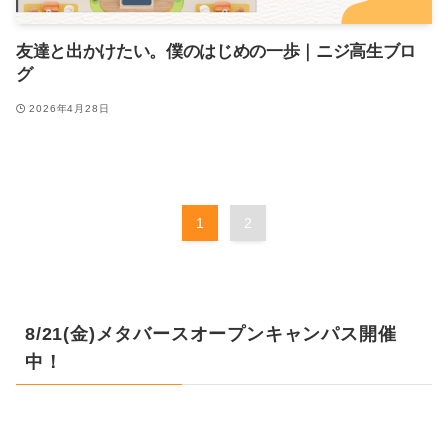
友達と出かけたい。僕のはじめの一歩｜ニジ高生ブロ
グ
2026年4月28日
1
2
8/21(金)メタバースオープンキャンパス開催
中！