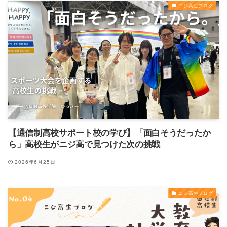
ニジ高生ブログ
【通信制高校サポート校の学び】「面白そうだったか
ら」高校生がニジ高で見つけた次の挑戦
2026年6月25日
ニジ高生ブログ