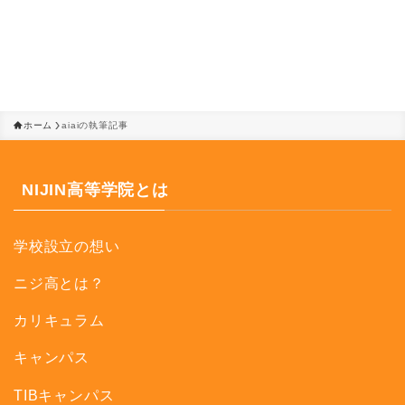
ホーム
aiaiの執筆記事
NIJIN高等学院とは
学校設立の想い
ニジ高とは？
カリキュラム
キャンパス
TIBキャンパス