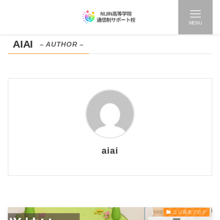
MENU
AIAI
– AUTHOR –
aiai
ニジ高生ブログ