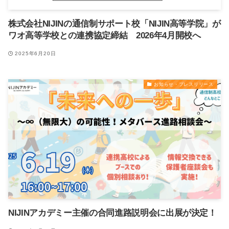
株式会社NIJINの通信制サポート校「NIJIN高等学院」が
ワオ高等学校との連携協定締結 2026年4月開校へ
2025年6月20日
お知らせ・プレスリリース
NIJINアカデミー主催の合同進路説明会に出展が決定！