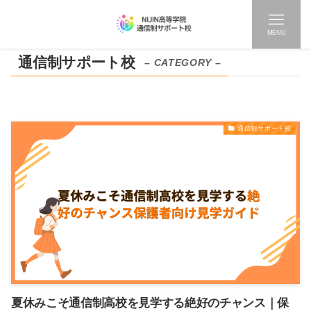
MENU
通信制サポート校
– CATEGORY –
通信制サポート校
夏休みこそ通信制高校を見学する絶好のチャンス｜保