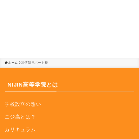
ホーム
通信制サポート校
NIJIN高等学院とは
学校設立の想い
ニジ高とは？
カリキュラム