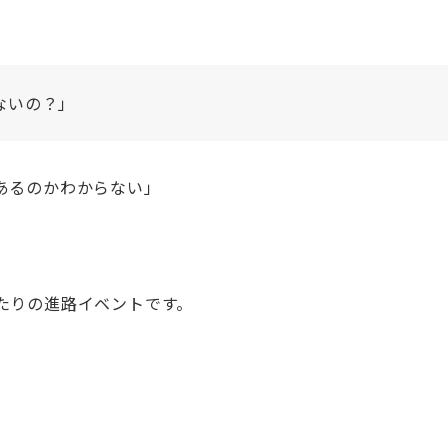
ないの？」
あるのかわからない」
」
たりの進路イベントです。