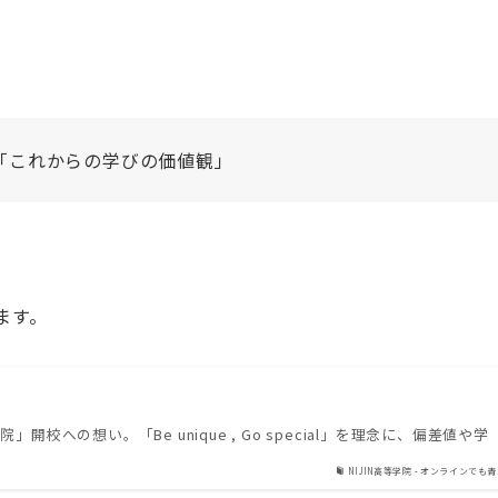
「これからの学びの価値観」
ます。
校への想い。「Be unique , Go special」を理念に、偏差値や学
NIJIN高等学院 - オンラインでも青.