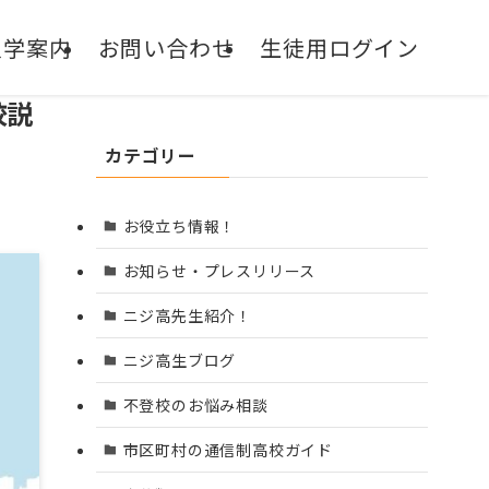
入学案内
お問い合わせ
生徒用ログイン
通信制サポート校
校説
NIJIN高等学院
カテゴリー
お役立ち情報！
お知らせ・プレスリリース
ニジ高先生紹介！
ニジ高生ブログ
不登校のお悩み相談
市区町村の通信制高校ガイド