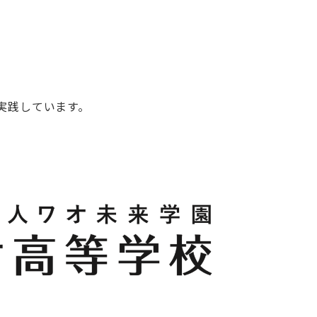
、
実践しています。