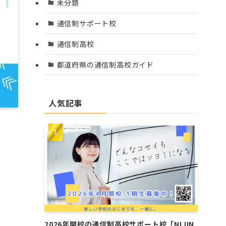
未分類
通信制サポート校
通信制高校
都道府県の通信制高校ガイド
人気記事
2026年開校の通信制高校サポート校「NIJIN