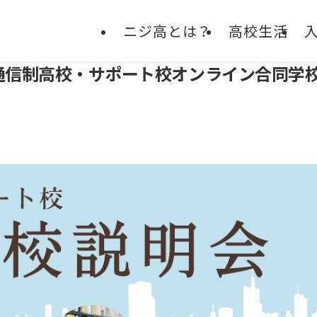
ニジ高とは？
高校生活
通信制高校・サポート校オンライン合同学