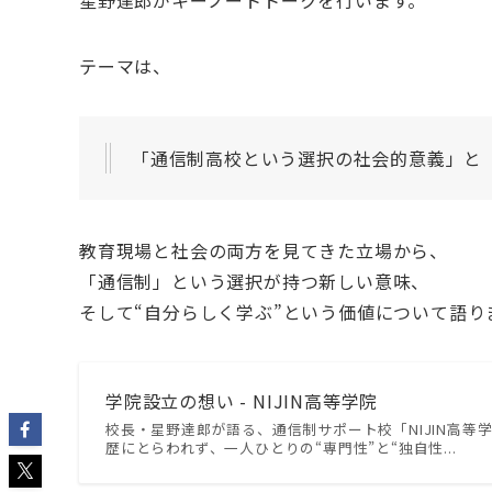
テーマは、
「通信制高校という選択の社会的意義」と
教育現場と社会の両方を見てきた立場から、
「通信制」という選択が持つ新しい意味、
そして“自分らしく学ぶ”という価値について語り
学院設立の想い - NIJIN高等学院
校長・星野達郎が語る、通信制サポート校「NIJIN高等学院」開
歴にとらわれず、一人ひとりの“専門性”と“独自性...