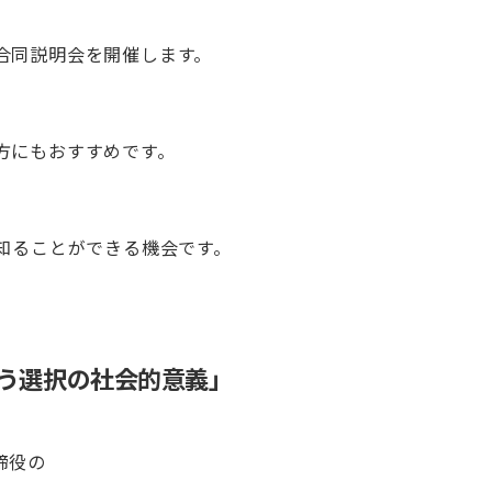
合同説明会を開催します。
方にもおすすめです。
、
知ることができる機会です。
う選択の社会的意義」
取締役の