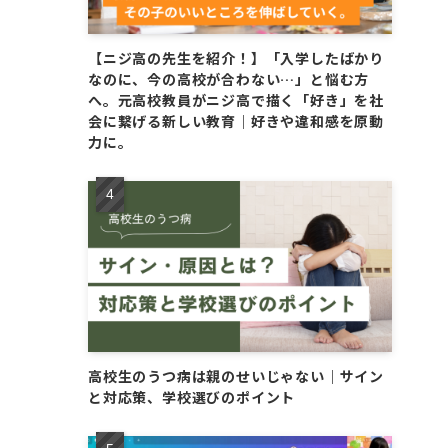
【ニジ高の先生を紹介！】「入学したばかり
なのに、今の高校が合わない…」と悩む方
へ。元高校教員がニジ高で描く「好き」を社
会に繋げる新しい教育｜好きや違和感を原動
力に。
高校生のうつ病は親のせいじゃない｜サイン
と対応策、学校選びのポイント