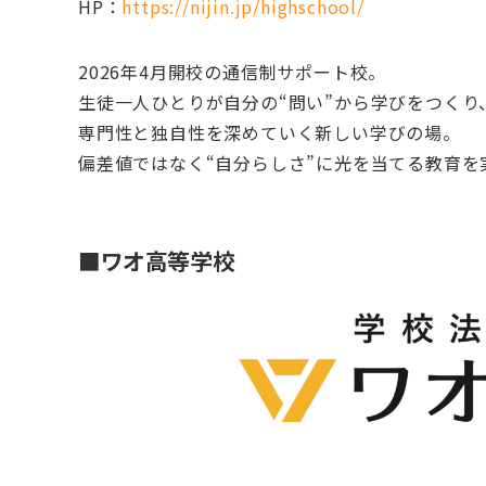
HP：
https://nijin.jp/highschool/
2026年4月開校の通信制サポート校。
生徒一人ひとりが自分の“問い”から学びをつくり
専門性と独自性を深めていく新しい学びの場。
偏差値ではなく“自分らしさ”に光を当てる教育を
■ワオ高等学校