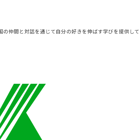
国の仲間と対話を通じて自分の好きを伸ばす学びを提供して