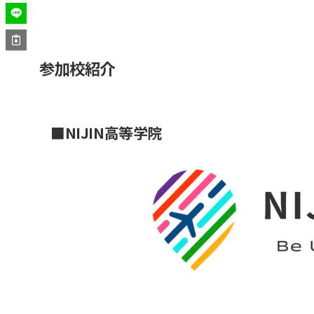
参加校紹介
■NIJIN高等学院