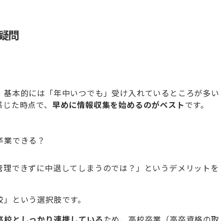
疑問
、基本的には「年中いつでも」受け入れているところが多い
感じた時点で、
早めに情報収集を始めるのがベスト
です。
卒業できる？
管理できずに中退してしまうのでは？」というデメリットを
校」という選択肢です。
高校としっかり連携している
ため、高校卒業（高卒資格の取