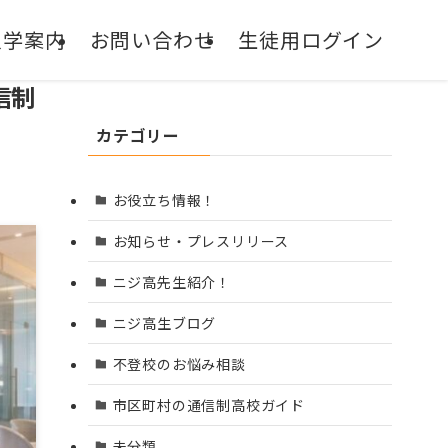
入学案内
お問い合わせ
生徒用ログイン
通信制サポート校
信制
NIJIN高等学院
カテゴリー
お役立ち情報！
お知らせ・プレスリリース
ニジ高先生紹介！
ニジ高生ブログ
不登校のお悩み相談
市区町村の通信制高校ガイド
未分類