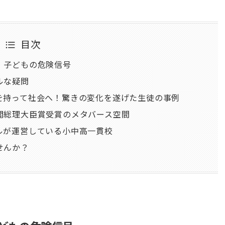
目次
、子どもの危険信号
ルな疑問
を持って社会へ！驚きの変化を遂げた生徒の事例
閣総理大臣賞受賞のメタバース空間
ルが運営している小中高一貫校
せんか？