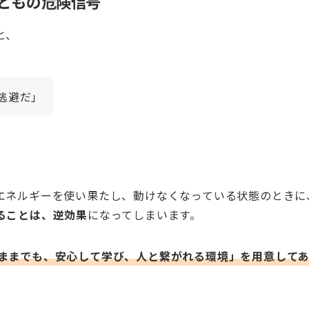
どもの危険信号
と、
逃避だ」
。
エネルギーを使い果たし、動けなくなっている状態のときに
ることは、逆効果
になってしまいます。
ままでも、安心して学び、人と繋がれる環境」を用意して