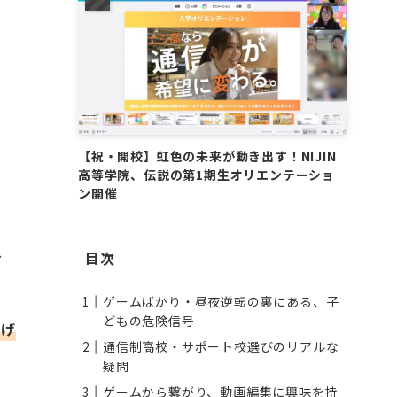
【祝・開校】虹色の未来が動き出す！NIJIN
高等学院、伝説の第1期生オリエンテーショ
ン開催
、
目次
ゲームばかり・昼夜逆転の裏にある、子
どもの危険信号
あげ
通信制高校・サポート校選びのリアルな
疑問
ゲームから繋がり、動画編集に興味を持