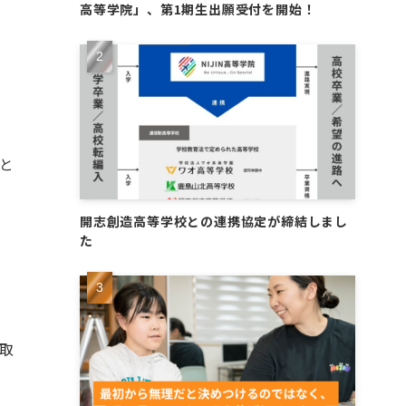
高等学院」、第1期生出願受付を開始！
と
開志創造高等学校との連携協定が締結しまし
た
取