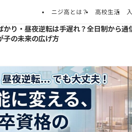
ニジ高とは？
高校生活
ばかり・昼夜逆転は手遅れ？全日制から通
が子の未来の広げ方