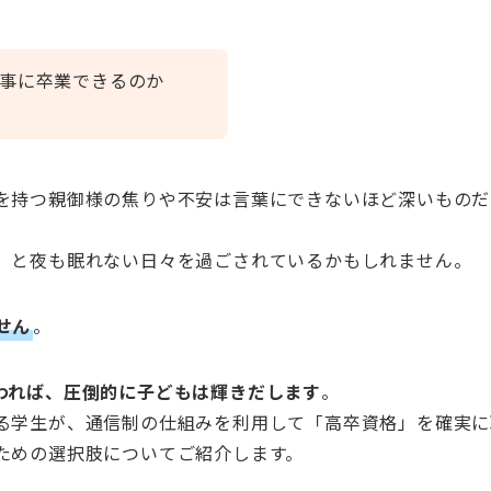
事に卒業できるのか
を持つ親御様の焦りや不安は言葉にできないほど深いものだ
」
と夜も眠れない日々を過ごされているかもしれません。
せん
。
われば、圧倒的に子どもは輝きだします
。
る学生が、通信制の仕組みを利用して「高卒資格」を確実に
ための選択肢についてご紹介します。