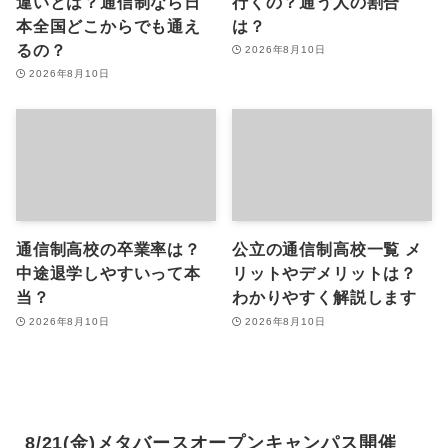
違いとは？通信制なら日
行くの？通う人の割合
本全国どこからでも通え
は？
るの？
2026年8月10日
2026年8月10日
通信制高校の卒業率は？
公立の通信制高校一覧 メ
中途退学しやすいって本
リットやデメリットは？
当？
わかりやすく解説します
2026年8月10日
2026年8月10日
8/21(金)メタバースオープンキャンパス開催