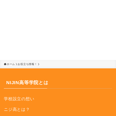
ホーム
お役立ち情報！
NIJIN高等学院とは
学校設立の想い
ニジ高とは？