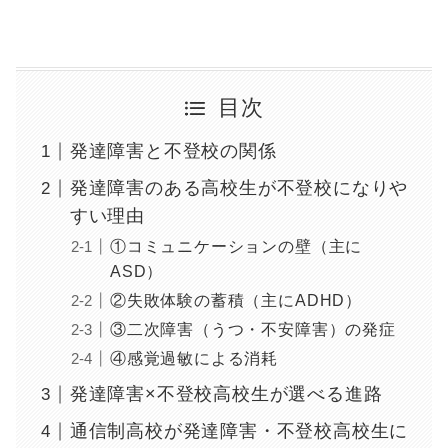
目次
発達障害と不登校の関係
発達障害のある高校生が不登校になりや
すい理由
①コミュニケーションの壁（主に
ASD）
②失敗体験の蓄積（主にADHD）
③二次障害（うつ・不安障害）の発症
④感覚過敏による消耗
発達障害×不登校高校生が選べる進路
通信制高校が発達障害・不登校高校生に