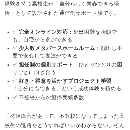
経験を持つ高校生が「自分らしく青春できる場
所」として設計された通信制サポート校です。
✅
完全オンライン対応
：外出困難な状態で
も、自宅から参加できる
✅
少人数メタバースホームルーム
：顔出し不
要で安心して友達ができる
✅
担任制の個別サポート
：ひとりひとりの困
りごとに向き合う
✅
好き・得意を活かすプロジェクト学習
：
「自分にもできる」という成功体験を積める
✅ 不登校からの復帰実績多数
「発達障害があって、不登校になってしまった高
校生の進路をどうすればいいかわからない」そん