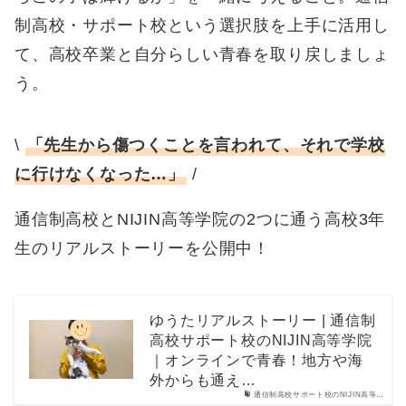
制高校・サポート校という選択肢を上手に活用し
て、高校卒業と自分らしい青春を取り戻しましょ
う。
\
「先生から傷つくことを言われて、それで学校
に行けなくなった…」
/
通信制高校とNIJIN高等学院の2つに通う高校3年
生のリアルストーリーを公開中！
ゆうたリアルストーリー | 通信制
高校サポート校のNIJIN高等学院
｜オンラインで青春！地方や海
外からも通え…
通信制高校サポート校のNIJIN高等…