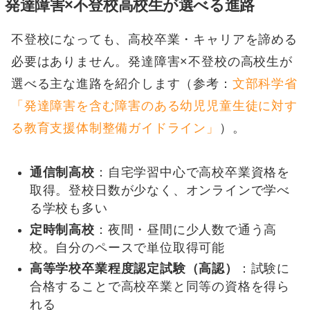
発達障害×不登校高校生が選べる進路
不登校になっても、高校卒業・キャリアを諦める
必要はありません。発達障害×不登校の高校生が
選べる主な進路を紹介します（参考：
文部科学省
「発達障害を含む障害のある幼児児童生徒に対す
る教育支援体制整備ガイドライン」
）。
通信制高校
：自宅学習中心で高校卒業資格を
取得。登校日数が少なく、オンラインで学べ
る学校も多い
定時制高校
：夜間・昼間に少人数で通う高
校。自分のペースで単位取得可能
高等学校卒業程度認定試験（高認）
：試験に
合格することで高校卒業と同等の資格を得ら
れる