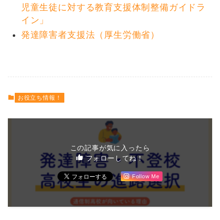
児童生徒に対する教育支援体制整備ガイドラ
イン」
発達障害者支援法（厚生労働省）
お役立ち情報！
この記事が気に入ったら
フォローしてね！
Follow Me