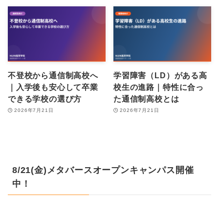
不登校から通信制高校へ
学習障害（LD）がある高
｜入学後も安心して卒業
校生の進路｜特性に合っ
できる学校の選び方
た通信制高校とは
2026年7月21日
2026年7月21日
8/21(金)メタバースオープンキャンパス開催
中！