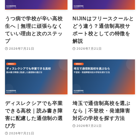
うつ病で学校が辛い高校
NIJINはフリースクールと
生へ｜無理に頑張らなく
どう違う？通信制高校サ
ていい理由と次のステッ
ポート校としての特徴を
プ
解説
2026年7月21日
2026年7月21日
ディスレクシアでも卒業
埼玉で通信制高校を選ぶ
できる高校｜読み書き障
なら｜不登校・発達障害
害に配慮した通信制の選
対応の学校を探す方法
び方
2026年7月21日
2026年7月21日