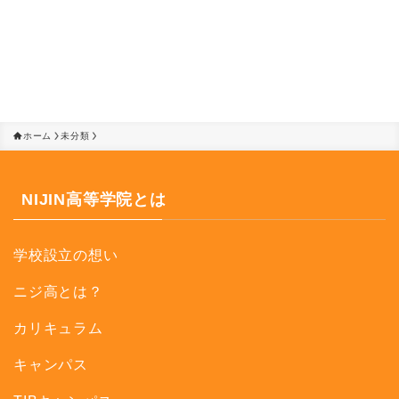
ホーム
未分類
NIJIN高等学院とは
学校設立の想い
ニジ高とは？
カリキュラム
キャンパス