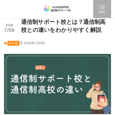
MENU
通信制サポート校とは？通信制高
2026
校との違いをわかりやすく解説
7/09
2026年7月9日
未分類