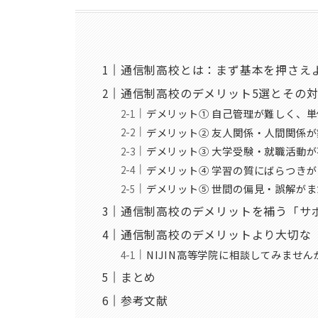
通信制高校とは：まず基本を押さえ
通信制高校のデメリット5選とその
デメリット① 自己管理が難しく、
デメリット② 友人関係・人間関係
デメリット③ 大学受験・就職活動
デメリット④ 学習の質にばらつきが
デメリット⑤ 世間の偏見・誤解が
通信制高校のデメリットを補う「サ
通信制高校のデメリットより大切な
NIJIN高等学院に相談してみません
まとめ
参考文献