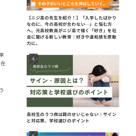
【ニジ高の先生を紹介！】「入学したばかり
なのに、今の高校が合わない…」と悩む方
へ。元高校教員がニジ高で描く「好き」を社
会に繋げる新しい教育｜好きや違和感を原動
力に。
単
校在
う
高校生のうつ病は親のせいじゃない｜サイン
と対応策、学校選びのポイント