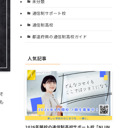
未分類
通信制サポート校
通信制高校
都道府県の通信制高校ガイド
人気記事
そ
も
2026年開校の通信制高校サポート校「NIJIN