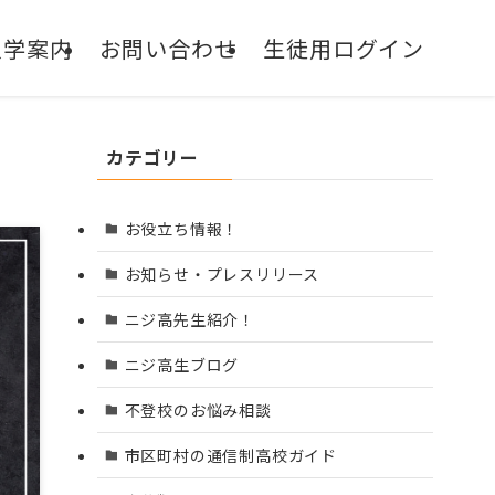
入学案内
お問い合わせ
生徒用ログイン
通信制サポート校
NIJIN高等学院
カテゴリー
お役立ち情報！
お知らせ・プレスリリース
ニジ高先生紹介！
ニジ高生ブログ
不登校のお悩み相談
市区町村の通信制高校ガイド