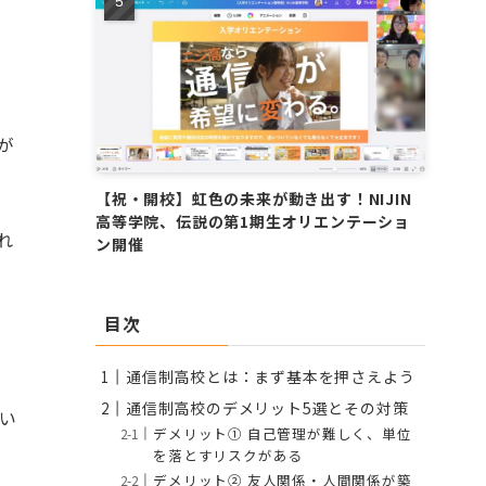
が
【祝・開校】虹色の未来が動き出す！NIJIN
高等学院、伝説の第1期生オリエンテーショ
れ
ン開催
目次
通信制高校とは：まず基本を押さえよう
通信制高校のデメリット5選とその対策
い
デメリット① 自己管理が難しく、単位
を落とすリスクがある
デメリット② 友人関係・人間関係が築