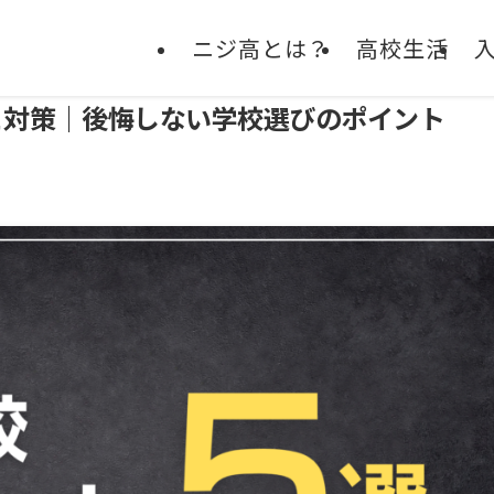
ニジ高とは？
高校生活
と対策｜後悔しない学校選びのポイント