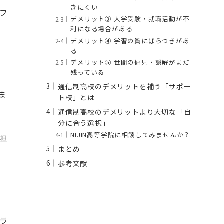
きにくい
フ
デメリット③ 大学受験・就職活動が不
利になる場合がある
デメリット④ 学習の質にばらつきがあ
る
デメリット⑤ 世間の偏見・誤解がまだ
残っている
通信制高校のデメリットを補う「サポー
ま
ト校」とは
通信制高校のデメリットより大切な「自
分に合う選択」
NIJIN高等学院に相談してみませんか？
担
まとめ
参考文献
ラ